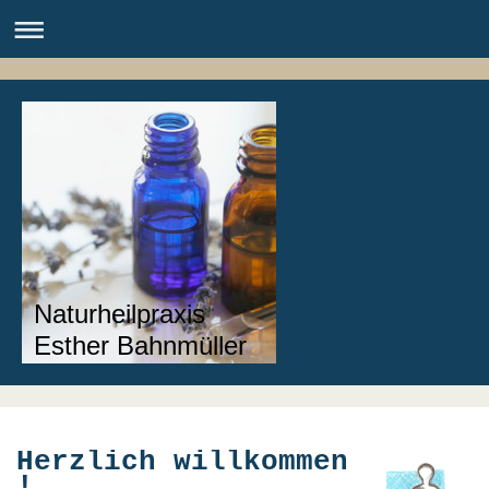
Naturheilpraxis
Esther Bahnmüller
Herzlich willkommen
!